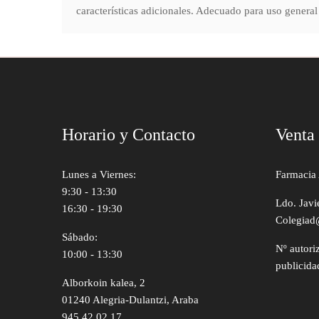
características adicionales. Adecuado para uso general 
Horario y Contacto
Venta
Lunes a Viernes:
Farmacia 
9:30 - 13:30
Ldo. Javi
16:30 - 19:30
Colegiad
Sábado:
Nº autori
10:00 - 13:30
publicida
Alborkoin kalea, 2
01240 Alegria-Dulantzi, Araba
945 42 02 17