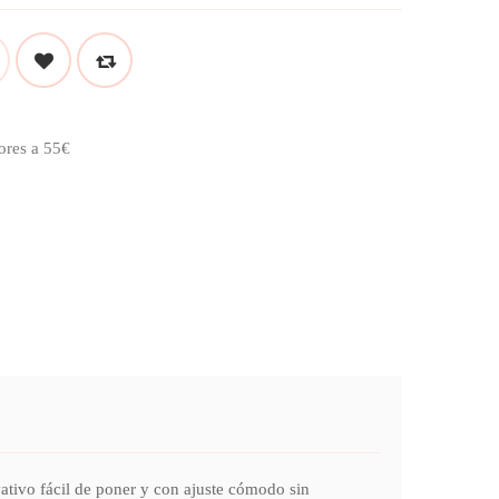
ores a 55€
vo fácil de poner y con ajuste cómodo sin