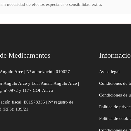
sin necesidad de efectos especiales o sensibilidad extra.
 de Medicamentos
Informaci
Angulo Arce | Nº autorización 010027
Aviso legal
er Angulo Arce y Lda. Amaia Angulo Arce |
Condiciones de t
@ nª 0972 y 1177 COF Alava
Condiciones de 
zación fiscal: E01578335 | Nº registro de
Política de priva
d (RPS): 139/21
Política de cooki
Condiciones de 