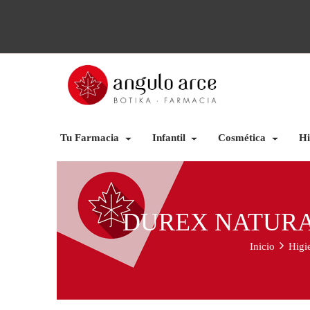
Tu Farmacia
Infantil
Cosmética
Hi
DUREX NATURAL
Inicio
Higi