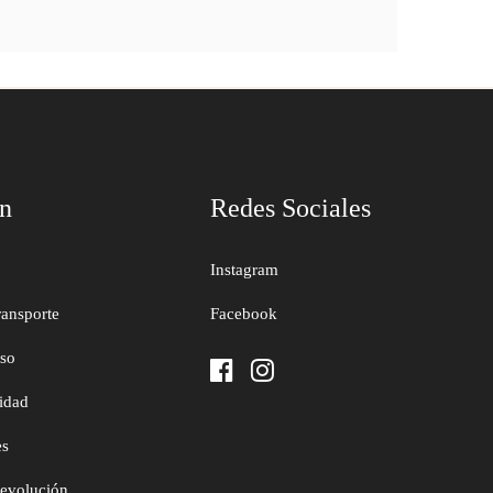
ón
Redes Sociales
Instagram
ransporte
Facebook
uso
cidad
es
devolución