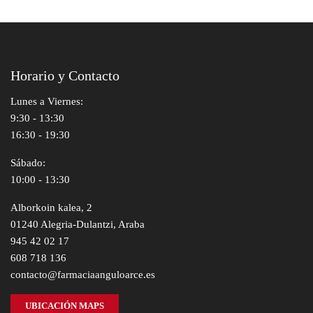
Horario y Contacto
Lunes a Viernes:
9:30 - 13:30
16:30 - 19:30
Sábado:
10:00 - 13:30
Alborkoin kalea, 2
01240 Alegria-Dulantzi, Araba
945 42 02 17
608 718 136
contacto@farmaciaanguloarce.es
UBICACIÓN MAPS