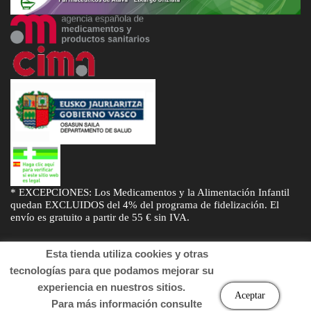
* EXCEPCIONES: Los Medicamentos y la Alimentación Infantil
quedan EXCLUIDOS del 4% del programa de fidelización. El
envío es gratuito a partir de 55 € sin IVA.
Esta tienda utiliza cookies y otras
tecnologías para que podamos mejorar su
experiencia en nuestros sitios.
© Desarrollado por
Sogifar
y
DTD Soluciones
. Derechos de autor
Aceptar
Para más información consulte
2022 Farmacia.