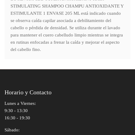
STIMULATING SHAMPOO CHAMPU ANTIOXIDANTE Y
ESTIMULANTE 1 ENVASE 205 ML está indicado cuando
se observa caída capilar asociada a debilitamiento del
cabello o pérdida de densidad. Se utiliza durante el lavado
para mantener el cuero cabelludo limpio mientras se integra
en rutinas enfocadas a frenar la caída y mejorar el aspecto
del cabello fino.
Horario y Contacto
Lunes a Viernes:
9:30 - 13:30
16:30 - 19:30
Sábado: