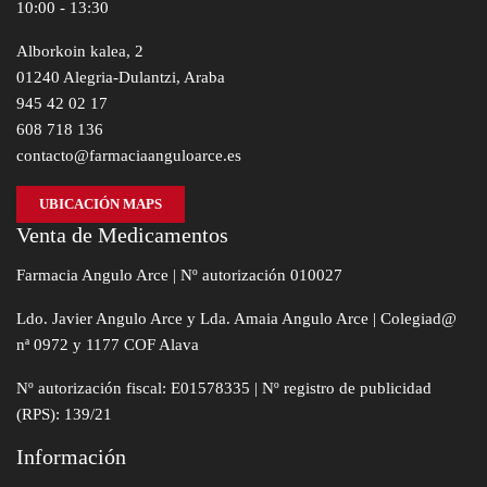
10:00 - 13:30
Alborkoin kalea, 2
01240 Alegria-Dulantzi, Araba
945 42 02 17
608 718 136
contacto@farmaciaanguloarce.es
UBICACIÓN MAPS
Venta de Medicamentos
Farmacia Angulo Arce | Nº autorización 010027
Ldo. Javier Angulo Arce y Lda. Amaia Angulo Arce | Colegiad@
nª 0972 y 1177 COF Alava
Nº autorización fiscal: E01578335 | Nº registro de publicidad
(RPS): 139/21
Información