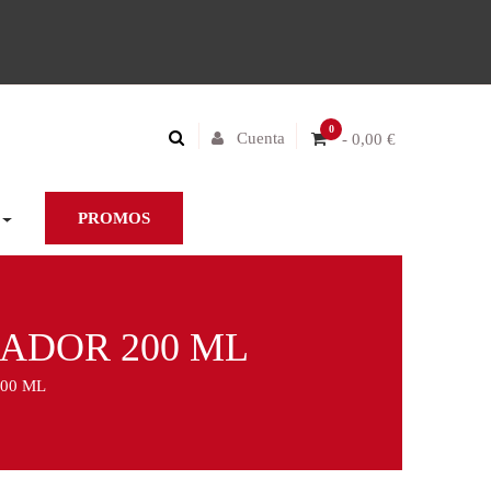
0
Cuenta
- 0,00 €
PROMOS
ADOR 200 ML
00 ML