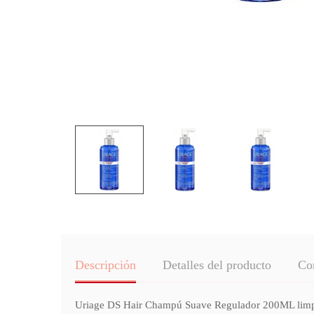
Descripción
Detalles del producto
Co
Uriage DS Hair Champú Suave Regulador 200ML limpia e