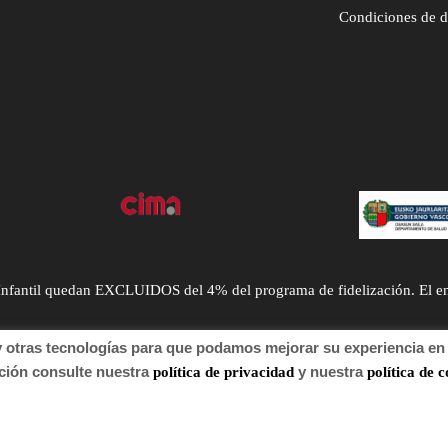
Condiciones de 
ntil quedan EXCLUIDOS del 4% del programa de fidelización. El envío
tras tecnologías para que podamos mejorar su experiencia en n
n consulte nuestra
y nuestra
política de privacidad
política de c
 de autor 2022 Farmacia.