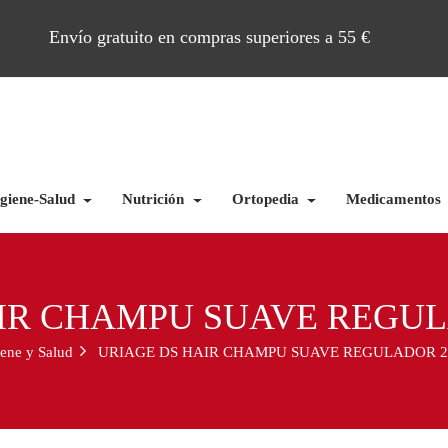
Envío gratuito en compras superiores a 55 €
giene-Salud
Nutrición
Ortopedia
Medicamentos
IR CHAMPU SUAVE REGUL
ene y Salud
URIAGE DS HAIR CHAMPU SUAVE REGULADOR 2