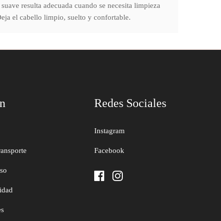
suave resulta adecuada cuando se necesita limpieza
a el cabello limpio, suelto y confortable.
ón
Redes Sociales
Instagram
ransporte
Facebook
uso
cidad
es