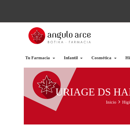
Tu Farmacia
Infantil
Cosmética
Hi
URIAGE DS HA
Inicio
Higi