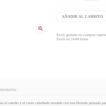
AÑADIR AL CARRITO

Envío gratuito en compras superi
Envío en 24/48 horas
mentarios
l cabello y el cuero cabelludo sensible con una fórmula pensada para