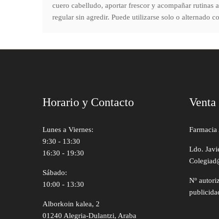
cuero cabelludo, aportar frescor y acompañar rutinas
regular sin agredir. Puede utilizarse solo o alternado
Horario y Contacto
Venta
Lunes a Viernes:
Farmacia 
9:30 - 13:30
Ldo. Javi
16:30 - 19:30
Colegiad
Sábado:
Nº autori
10:00 - 13:30
publicida
Alborkoin kalea, 2
01240 Alegria-Dulantzi, Araba