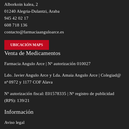
Alborkoin kalea, 2
01240 Alegria-Dulantzi, Araba
945 42 02 17
608 718 136
contacto@farmaciaanguloarce.es
UBICACIÓN MAPS
Venta de Medicamentos
Farmacia Angulo Arce | Nº autorización 010027
Ldo. Javier Angulo Arce y Lda. Amaia Angulo Arce | Colegiad@
nª 0972 y 1177 COF Alava
Nº autorización fiscal: E01578335 | Nº registro de publicidad
(RPS): 139/21
Información
Aviso legal