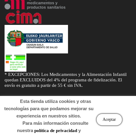
* EXCEPCIONES: Los Medicamentos y la Alimentación Infantil
quedan EXCLUIDOS del 4% del programa de fidelización. El
envío es gratuito a partir de 55 € sin IVA.
Esta tienda utiliza cookies y otras
tecnologías para que podamos mejorar su
experiencia en nuestros sitios.
© Desarrollado por
Sogifar
y
DTD Soluciones
. Derechos de autor
Aceptar
Para más información consulte
2022 Farmacia.
nuestra
y
política de privacidad