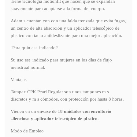
Tiene tecnología motionfit que hacen que se expandan
suavemente para adaptarse a la forma del cuerpo.
Adem s cuentan con con una falda trenzada que evita fugas,
un centro de alta absorción y un aplicador telescópico de
pl stico con tacto antideslizante para una mejor aplicación.
¨Para quin est indicado?
Su uso est indicado para mujeres en los días de flujo
menstrual normal.
Ventajas
Tampax CPK Pearl Regular son unos tampones m s
discretos y m s cómodos, con protección por hasta 8 horas.
Vienen en un
envase de 18 unidades con envoltorio
silencioso y aplicador telescópico de pl stico.
Modo de Empleo