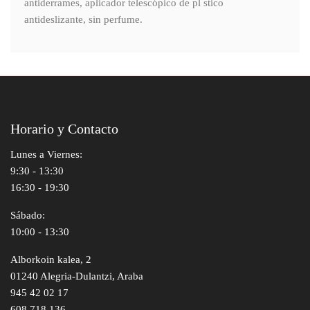
antiderrames, aplicador telescópico de pl stico
antideslizante, sin perfume.
Horario y Contacto
Lunes a Viernes:
9:30 - 13:30
16:30 - 19:30
Sábado:
10:00 - 13:30
Alborkoin kalea, 2
01240 Alegria-Dulantzi, Araba
945 42 02 17
608 718 136