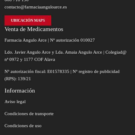
contacto@farmaciaanguloarce.es
UBICACIÓN MAPS
Venta de Medicamentos
Farmacia Angulo Arce | Nº autorización 010027
Ldo. Javier Angulo Arce y Lda. Amaia Angulo Arce | Colegiad@
nª 0972 y 1177 COF Alava
Nº autorización fiscal: E01578335 | Nº registro de publicidad
(RPS): 139/21
Información
Aviso legal
Condiciones de transporte
Condiciones de uso