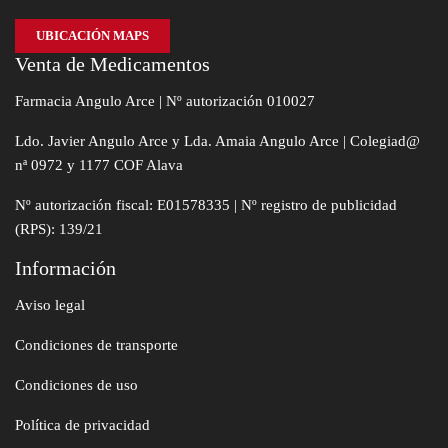
UBICACIÓN MAPS
Venta de Medicamentos
Farmacia Angulo Arce | Nº autorización 010027
Ldo. Javier Angulo Arce y Lda. Amaia Angulo Arce | Colegiad@
nª 0972 y 1177 COF Alava
Nº autorización fiscal: E01578335 | Nº registro de publicidad
(RPS): 139/21
Información
Aviso legal
Condiciones de transporte
Condiciones de uso
Política de privacidad