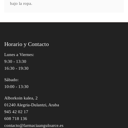
bajo la ropa.
Horario y Contacto
Lunes a Viernes:
9:30 - 13:30
16:30 - 19:30
Sábado:
10:00 - 13:30
Alborkoin kalea, 2
01240 Alegria-Dulantzi, Araba
945 42 02 17
608 718 136
contacto@farmaciaanguloarce.es