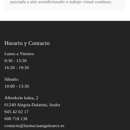
asociada a aire acondicionado o trabajo visual continuo.
Horario y Contacto
Lunes a Viernes:
9:30 - 13:30
16:30 - 19:30
Sábado:
10:00 - 13:30
Alborkoin kalea, 2
01240 Alegria-Dulantzi, Araba
945 42 02 17
608 718 136
contacto@farmaciaanguloarce.es