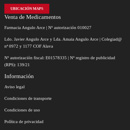
UBICACIÓN MAPS
Venta de Medicamentos
Farmacia Angulo Arce | Nº autorización 010027
Ldo. Javier Angulo Arce y Lda. Amaia Angulo Arce | Colegiad@
nª 0972 y 1177 COF Alava
Nº autorización fiscal: E01578335 | Nº registro de publicidad
(RPS): 139/21
Información
Aviso legal
Condiciones de transporte
Condiciones de uso
Política de privacidad