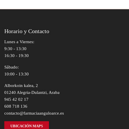
Horario y Contacto
Lunes a Viernes:
9:30 - 13:30
16:30 - 19:30
Sábado:
10:00 - 13:30
Alborkoin kalea, 2
01240 Alegria-Dulantzi, Araba
945 42 02 17
608 718 136
contacto@farmaciaanguloarce.es
UBICACIÓN MAPS