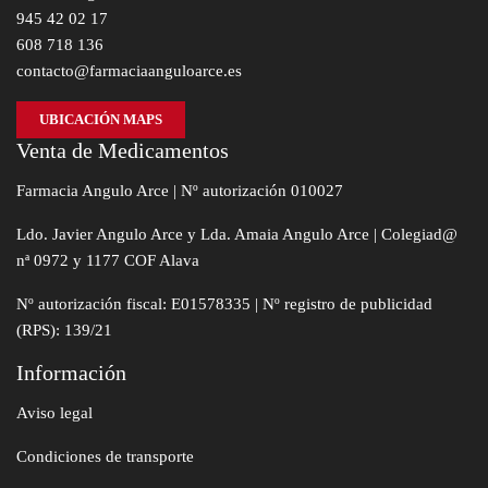
945 42 02 17
608 718 136
contacto@farmaciaanguloarce.es
UBICACIÓN MAPS
Venta de Medicamentos
Farmacia Angulo Arce | Nº autorización 010027
Ldo. Javier Angulo Arce y Lda. Amaia Angulo Arce | Colegiad@
nª 0972 y 1177 COF Alava
Nº autorización fiscal: E01578335 | Nº registro de publicidad
(RPS): 139/21
Información
Aviso legal
Condiciones de transporte