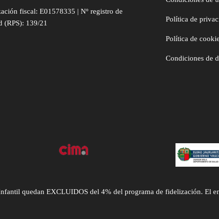
zación fiscal: E01578335 | Nº registro de
Política de priva
d (RPS): 139/21
Política de cooki
Condiciones de 
ntil quedan EXCLUIDOS del 4% del programa de fidelización. El envío