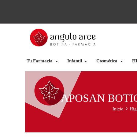
Tu Farmacia
Infantil
Cosmética
Hi
APOSAN BOTIQ
Inicio
Hig