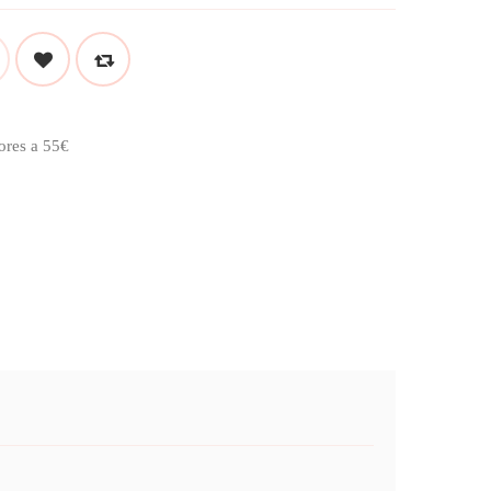
ores a 55€