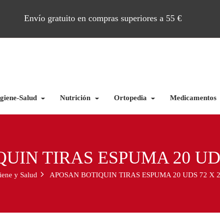
Envío gratuito en compras superiores a 55 €
giene-Salud
Nutrición
Ortopedia
Medicamentos
UIN TIRAS ESPUMA 20 UDS
iene y Salud
APOSAN BOTIQUIN TIRAS ESPUMA 20 UDS 72 X 