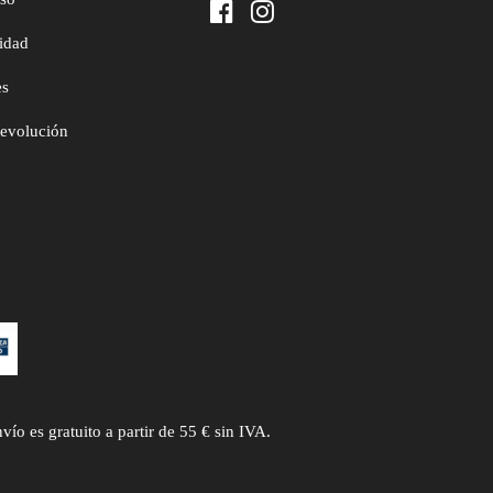
cidad
es
devolución
 es gratuito a partir de 55 € sin IVA.