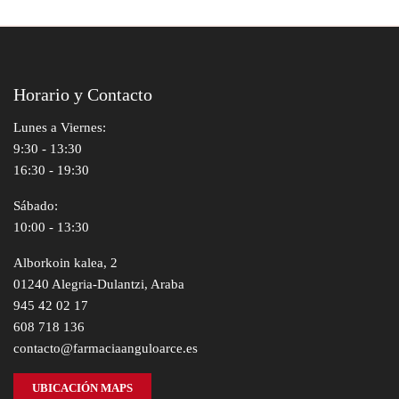
Horario y Contacto
Lunes a Viernes:
9:30 - 13:30
16:30 - 19:30
Sábado:
10:00 - 13:30
Alborkoin kalea, 2
01240 Alegria-Dulantzi, Araba
945 42 02 17
608 718 136
contacto@farmaciaanguloarce.es
UBICACIÓN MAPS