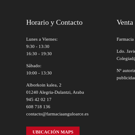
Horario y Contacto
Venta
Lunes a Viernes:
Farmacia 
9:30 - 13:30
Ldo. Javi
16:30 - 19:30
Colegiad
Sábado:
Nº autori
10:00 - 13:30
publicida
Alborkoin kalea, 2
01240 Alegria-Dulantzi, Araba
945 42 02 17
608 718 136
contacto@farmaciaanguloarce.es
UBICACIÓN MAPS