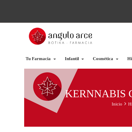
Tu Farmacia
Infantil
Cosmética
Hi
KERNNABIS 
Inicio
Hi