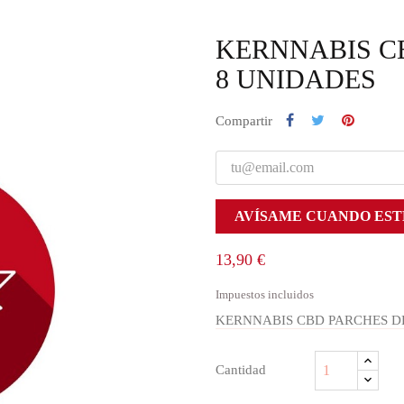
KERNNABIS C
8 UNIDADES
Compartir
AVÍSAME CUANDO EST
13,90 €
Impuestos incluidos
KERNNABIS CBD PARCHES D
Cantidad