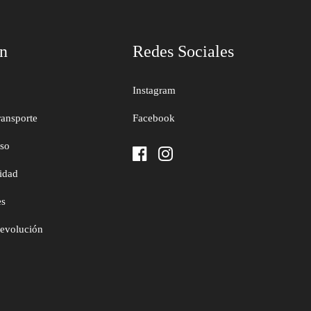
ón
Redes Sociales
Instagram
ransporte
Facebook
uso
cidad
es
devolución