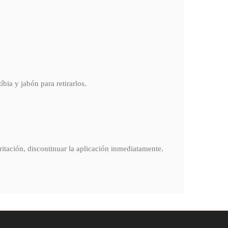
íbia y jabón para retirarlos.
rritación, discontinuar la aplicación inmediatamente.