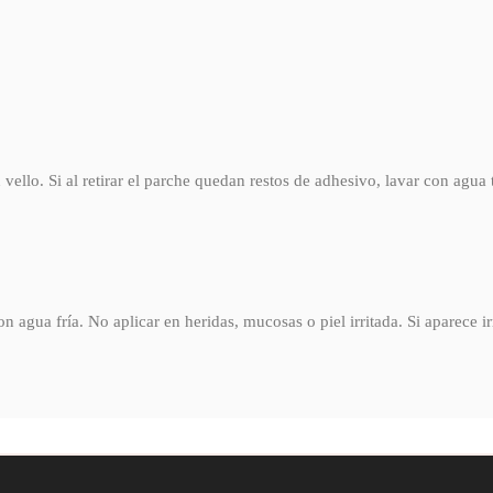
 vello. Si al retirar el parche quedan restos de adhesivo, lavar con agua t
n agua fría. No aplicar en heridas, mucosas o piel irritada. Si aparece i