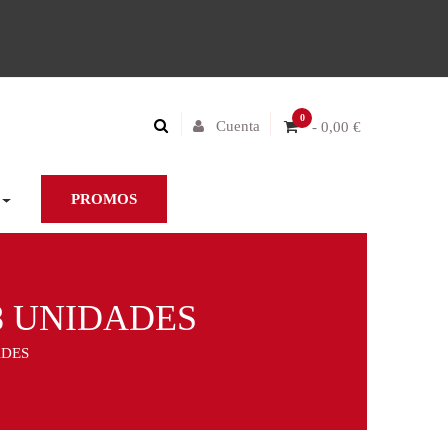
0
Cuenta
- 0,00 €
PROMOS
8 UNIDADES
ADES