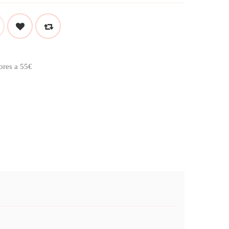
ores a 55€