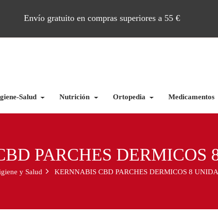
Envío gratuito en compras superiores a 55 €
giene-Salud
Nutrición
Ortopedia
Medicamentos
CBD PARCHES DERMICOS 
giene y Salud
KERNNABIS CBD PARCHES DERMICOS 8 UNID