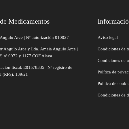
 de Medicamentos
Informaci
Angulo Arce | Nº autorización 010027
Aviso legal
er Angulo Arce y Lda. Amaia Angulo Arce |
Condiciones de t
@ nª 0972 y 1177 COF Alava
Condiciones de 
zación fiscal: E01578335 | Nº registro de
Política de priva
d (RPS): 139/21
Política de cooki
Condiciones de 