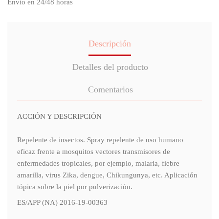
Envío en 24/48 horas
Descripción
Detalles del producto
Comentarios
ACCIÓN Y DESCRIPCIÓN
Repelente de insectos. Spray repelente de uso humano
eficaz frente a mosquitos vectores transmisores de
enfermedades tropicales, por ejemplo, malaria, fiebre
amarilla, virus Zika, dengue, Chikungunya, etc. Aplicación
tópica sobre la piel por pulverización.
ES/APP (NA) 2016-19-00363