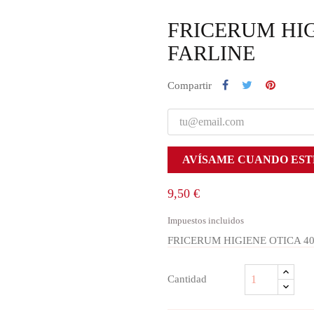
FRICERUM HIG
FARLINE
Compartir
AVÍSAME CUANDO EST
9,50 €
Impuestos incluidos
FRICERUM HIGIENE OTICA 4
Cantidad