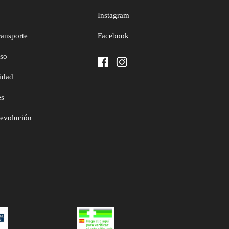
Instagram
ransporte
Facebook
uso
cidad
es
devolución