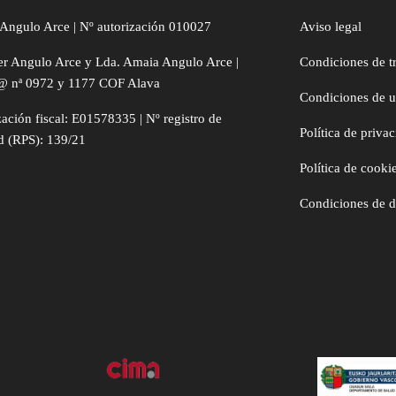
Angulo Arce | Nº autorización 010027
Aviso legal
er Angulo Arce y Lda. Amaia Angulo Arce |
Condiciones de t
@ nª 0972 y 1177 COF Alava
Condiciones de 
zación fiscal: E01578335 | Nº registro de
Política de priva
d (RPS): 139/21
Política de cooki
Condiciones de 