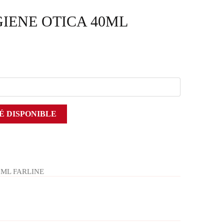
IENE OTICA 40ML
É DISPONIBLE
0ML FARLINE