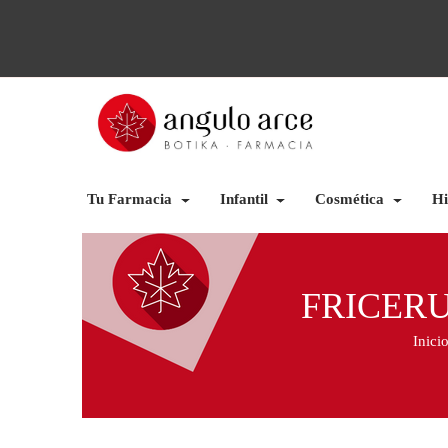
Tu Farmacia
Infantil
Cosmética
Hi
FRICERU
Inici