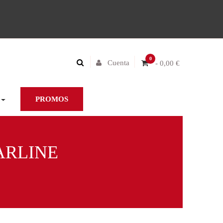
0
Cuenta
- 0,00 €
PROMOS
ARLINE