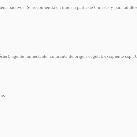
tensioactivos. Se recomienda en niños a partir de 6 meses y para adultos
éster), agente humectante, colorante de origen vegetal, excipiente csp 
he.