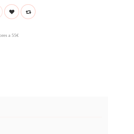
ores a 55€