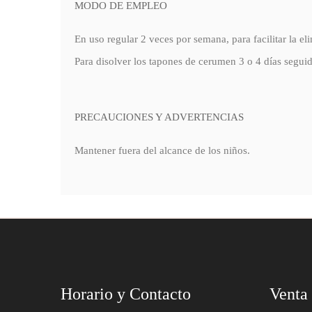
MODO DE EMPLEO
En uso regular 2 veces por semana, para facilitar la e
Para disolver los tapones de cerumen 3 o 4 días segui
PRECAUCIONES Y ADVERTENCIAS
Mantener fuera del alcance de los niños.
Horario y Contacto
Venta