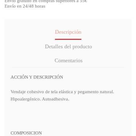
Envío gratuito en compras superiores a 55€
Envío en 24/48 horas
Descripción
Detalles del producto
Comentarios
ACCIÓN Y DESCRIPCIÓN
Vendaje cohesivo de tela elástica y pegamento natural.
Hipoalergénico. Autoadhesiva.
COMPOSICION