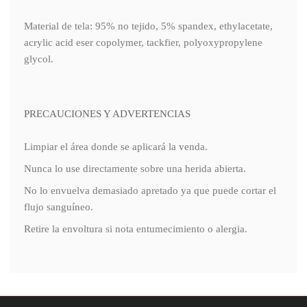
Material de tela: 95% no tejido, 5% spandex, ethylacetate,
acrylic acid eser copolymer, tackfier, polyoxypropylene
glycol.
PRECAUCIONES Y ADVERTENCIAS
Limpiar el área donde se aplicará la venda.
Nunca lo use directamente sobre una herida abierta.
No lo envuelva demasiado apretado ya que puede cortar el
flujo sanguíneo.
Retire la envoltura si nota entumecimiento o alergia.