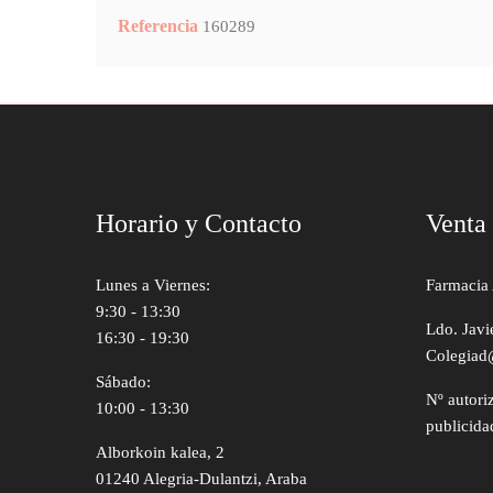
Referencia
160289
Horario y Contacto
Venta
Lunes a Viernes:
Farmacia 
9:30 - 13:30
Ldo. Javi
16:30 - 19:30
Colegiad
Sábado:
Nº autori
10:00 - 13:30
publicida
Alborkoin kalea, 2
01240 Alegria-Dulantzi, Araba