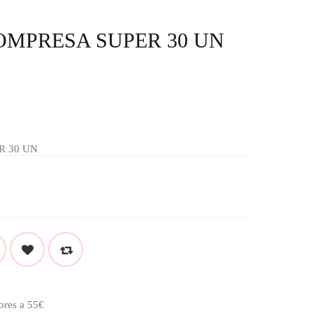
OMPRESA SUPER 30 UN
R 30 UN
ores a 55€