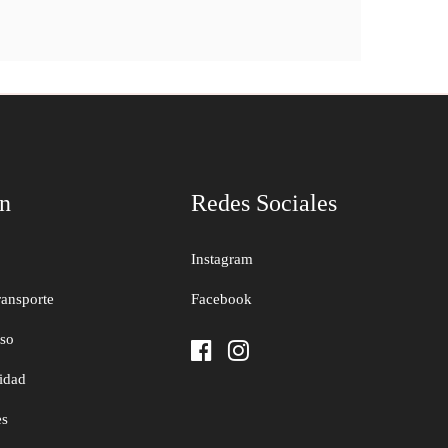
ón
Redes Sociales
Instagram
ransporte
Facebook
uso
cidad
es