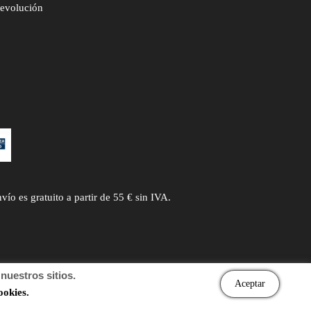
devolución
 es gratuito a partir de 55 € sin IVA.
uestros sitios.
Aceptar
ookies.