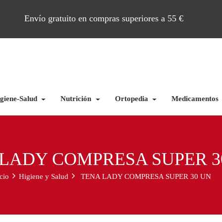
Envío gratuito en compras superiores a 55 €
giene-Salud
Nutrición
Ortopedia
Medicamentos
LADY COMPRESA SUPER 3
cio
Higiene y Salud
TENA LADY COMPRESA SUPER 30 UN