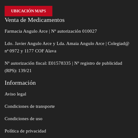
UBICACIÓN MAPS
Venta de Medicamentos
Farmacia Angulo Arce | Nº autorización 010027
Ldo. Javier Angulo Arce y Lda. Amaia Angulo Arce | Colegiad@
nª 0972 y 1177 COF Alava
Nº autorización fiscal: E01578335 | Nº registro de publicidad
(RPS): 139/21
Información
Aviso legal
Condiciones de transporte
Condiciones de uso
Política de privacidad