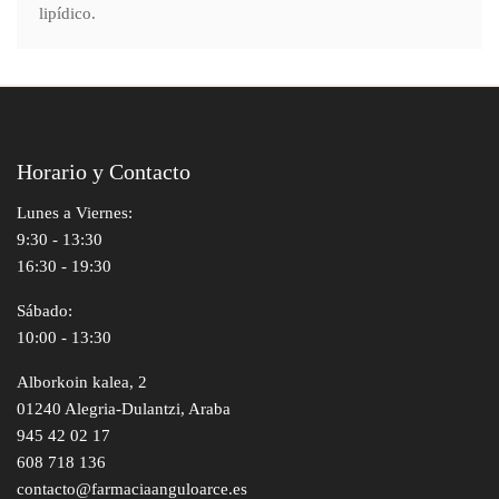
lipídico.
Horario y Contacto
Lunes a Viernes:
9:30 - 13:30
16:30 - 19:30
Sábado:
10:00 - 13:30
Alborkoin kalea, 2
01240 Alegria-Dulantzi, Araba
945 42 02 17
608 718 136
contacto@farmaciaanguloarce.es