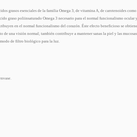
idos grasos esenciales de la familia Omega 3, de vitamina A, de carotenoides como l
ido graso poliinsaturado Omega 3 necesario para el normal funcionalismo ocular y 
ribuyen en el normal funcionalismo del corazón. Éste efecto beneficioso se obtien
to de una visión normal; también contribuye a mantener sanas la piel y las mucosas
modo de filtro biológico para la luz.
envase.