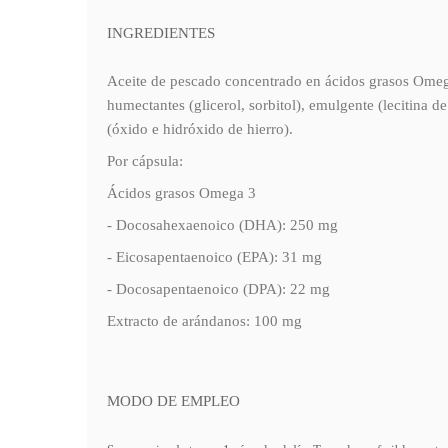
INGREDIENTES
Aceite de pescado concentrado en ácidos grasos Omega 
humectantes (glicerol, sorbitol), emulgente (lecitina de 
(óxido e hidróxido de hierro).
Por cápsula:
Ácidos grasos Omega 3
- Docosahexaenoico (DHA): 250 mg
- Eicosapentaenoico (EPA): 31 mg
- Docosapentaenoico (DPA): 22 mg
Extracto de arándanos: 100 mg
MODO DE EMPLEO