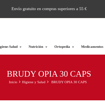
Envío gratuito en compras superiores a 55 €
giene-Salud
Nutrición
Ortopedia
Medicamentos
BRUDY OPIA 30 CAPS
Inicio
Higiene y Salud
BRUDY OPIA 30 CAPS