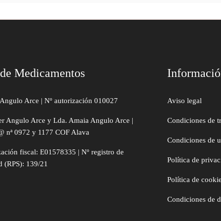
 de Medicamentos
Informaci
Angulo Arce | Nº autorización 010027
Aviso legal
er Angulo Arce y Lda. Amaia Angulo Arce |
Condiciones de t
@ nª 0972 y 1177 COF Alava
Condiciones de 
zación fiscal: E01578335 | Nº registro de
Política de priva
d (RPS): 139/21
Política de cooki
Condiciones de 