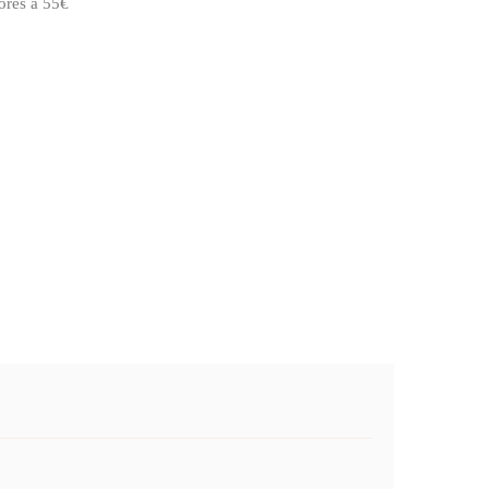
ores a 55€