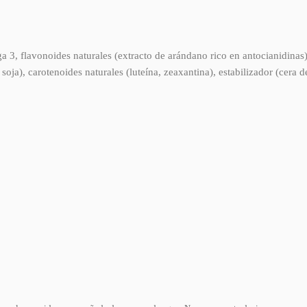
3, flavonoides naturales (extracto de arándano rico en antocianidinas),
soja), carotenoides naturales (luteína, zeaxantina), estabilizador (cera de