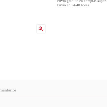
Envío gratuito en compras superi
Envío en 24/48 horas

mentarios