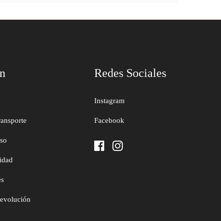
ón
Redes Sociales
Instagram
ransporte
Facebook
uso
cidad
es
devolución