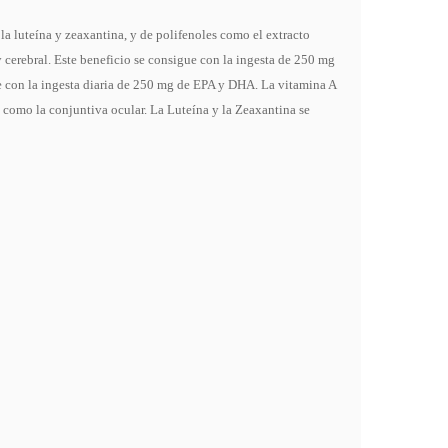
a luteína y zeaxantina, y de polifenoles como el extracto
cerebral. Este beneficio se consigue con la ingesta de 250 mg
e con la ingesta diaria de 250 mg de EPA y DHA. La vitamina A
 como la conjuntiva ocular. La Luteína y la Zeaxantina se