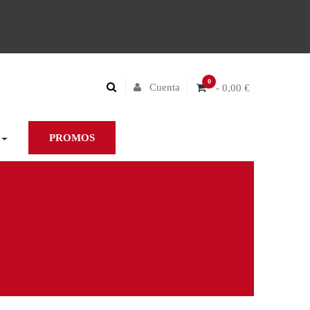
0
Cuenta
- 0,00 €
PROMOS