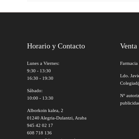
Horario y Contacto
Venta
Lunes a Viernes:
Farmacia 
9:30 - 13:30
Ldo. Javi
16:30 - 19:30
Colegiad
Sábado:
Nº autori
10:00 - 13:30
publicida
Alborkoin kalea, 2
01240 Alegria-Dulantzi, Araba
945 42 02 17
608 718 136