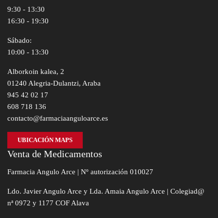
9:30 - 13:30
16:30 - 19:30
Sábado:
10:00 - 13:30
Alborkoin kalea, 2
01240 Alegria-Dulantzi, Araba
945 42 02 17
608 718 136
contacto@farmaciaanguloarce.es
UBICACIÓN MAPS
Venta de Medicamentos
Farmacia Angulo Arce | Nº autorización 010027
Ldo. Javier Angulo Arce y Lda. Amaia Angulo Arce | Colegiad@
nª 0972 y 1177 COF Alava