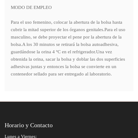
MODO DE EMPLEO
Para el uso femenino, colocar la abertura de la bolsa hasta
cubrir la mitad superior de los órganos genitales.Para el uso
masculino, se debe proyectar el pene por la abertura de la
bolsa.A los 30 minutos se retirará la bolsa autoadhesiva,
guardándose la orina 4 ºC en el refrigerador.Una vez
obtenida la orina, sacar la bolsa y doblar las dos superficies
adhesivas juntas y entonces la bolsa se convierte en un
contenedor sellado para ser entregado al laboratorio.
Horario y Contacto
Lunes a Viernes: