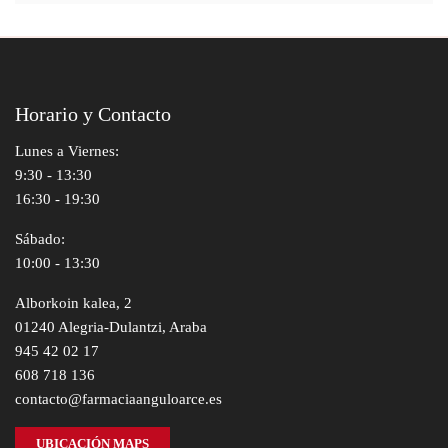
Horario y Contacto
Lunes a Viernes:
9:30 - 13:30
16:30 - 19:30
Sábado:
10:00 - 13:30
Alborkoin kalea, 2
01240 Alegria-Dulantzi, Araba
945 42 02 17
608 718 136
contacto@farmaciaanguloarce.es
UBICACIÓN MAPS