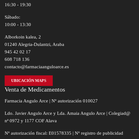
16:30 - 19:30
Sábado:
10:00 - 13:30
Alborkoin kalea, 2
01240 Alegria-Dulantzi, Araba
945 42 02 17
608 718 136
contacto@farmaciaanguloarce.es
UBICACIÓN MAPS
Venta de Medicamentos
Farmacia Angulo Arce | Nº autorización 010027
Ldo. Javier Angulo Arce y Lda. Amaia Angulo Arce | Colegiad@
nª 0972 y 1177 COF Alava
Nº autorización fiscal: E01578335 | Nº registro de publicidad