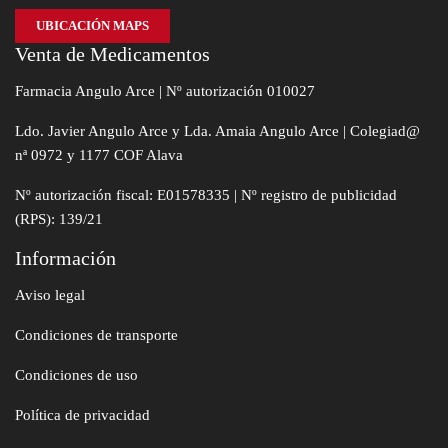
UBICACIÓN MAPS
Venta de Medicamentos
Farmacia Angulo Arce | Nº autorización 010027
Ldo. Javier Angulo Arce y Lda. Amaia Angulo Arce | Colegiad@
nª 0972 y 1177 COF Alava
Nº autorización fiscal: E01578335 | Nº registro de publicidad
(RPS): 139/21
Información
Aviso legal
Condiciones de transporte
Condiciones de uso
Política de privacidad