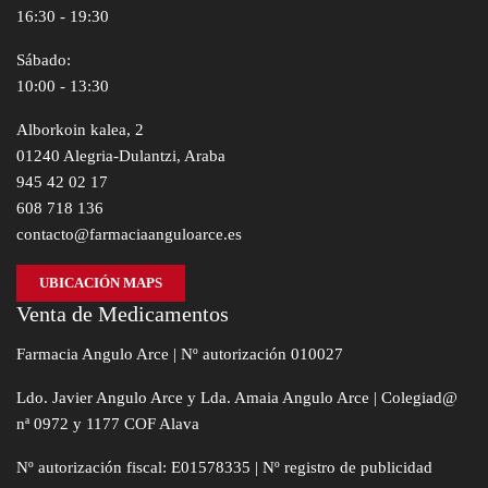
16:30 - 19:30
Sábado:
10:00 - 13:30
Alborkoin kalea, 2
01240 Alegria-Dulantzi, Araba
945 42 02 17
608 718 136
contacto@farmaciaanguloarce.es
UBICACIÓN MAPS
Venta de Medicamentos
Farmacia Angulo Arce | Nº autorización 010027
Ldo. Javier Angulo Arce y Lda. Amaia Angulo Arce | Colegiad@
nª 0972 y 1177 COF Alava
Nº autorización fiscal: E01578335 | Nº registro de publicidad