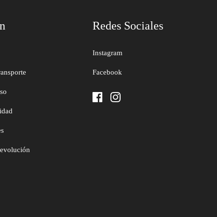
ón
Redes Sociales
Instagram
ransporte
Facebook
uso
cidad
es
devolución