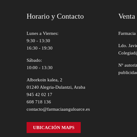
Horario y Contacto
Venta
Lunes a Viernes:
Farmacia 
9:30 - 13:30
Ldo. Javi
16:30 - 19:30
Colegiad
Sábado:
Nº autori
10:00 - 13:30
publicida
Alborkoin kalea, 2
01240 Alegria-Dulantzi, Araba
945 42 02 17
608 718 136
contacto@farmaciaanguloarce.es
UBICACIÓN MAPS