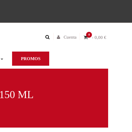
0
Cuenta
- 0,00 €
PROMOS
150 ML