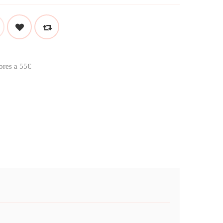
ores a 55€