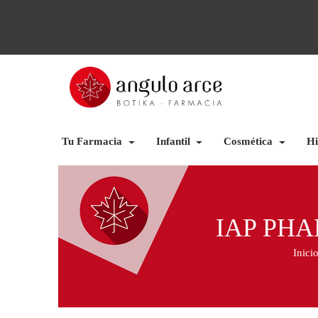
Tu Farmacia
Infantil
Cosmética
Hi
IAP PHA
Inici