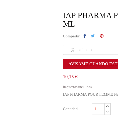
IAP PHARMA P
ML
Compartir
AVÍSAME CUANDO EST
10,15 €
Impuestos incluidos
IAP PHARMA POUR FEMME NÂº
Cantidad