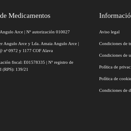
 de Medicamentos
Informaci
Angulo Arce | Nº autorización 010027
Aviso legal
er Angulo Arce y Lda. Amaia Angulo Arce |
Condiciones de t
@ nª 0972 y 1177 COF Alava
Condiciones de 
zación fiscal: E01578335 | Nº registro de
Política de priva
d (RPS): 139/21
Política de cooki
Condiciones de 