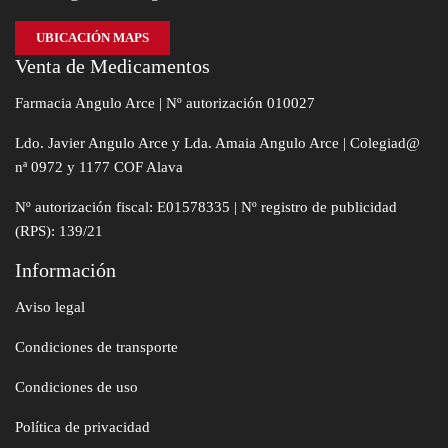
UBICACIÓN MAPS
Venta de Medicamentos
Farmacia Angulo Arce | Nº autorización 010027
Ldo. Javier Angulo Arce y Lda. Amaia Angulo Arce | Colegiad@
nª 0972 y 1177 COF Alava
Nº autorización fiscal: E01578335 | Nº registro de publicidad
(RPS): 139/21
Información
Aviso legal
Condiciones de transporte
Condiciones de uso
Política de privacidad