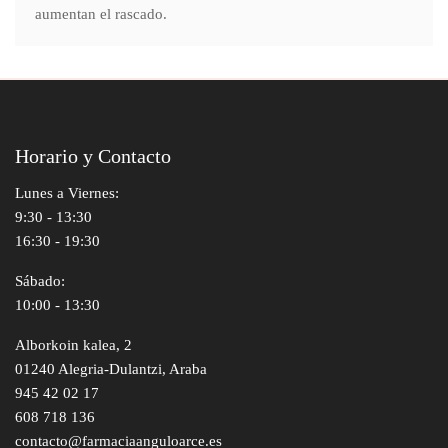
aumentan el rascado.
Horario y Contacto
Lunes a Viernes:
9:30 - 13:30
16:30 - 19:30
Sábado:
10:00 - 13:30
Alborkoin kalea, 2
01240 Alegria-Dulantzi, Araba
945 42 02 17
608 718 136
contacto@farmaciaanguloarce.es