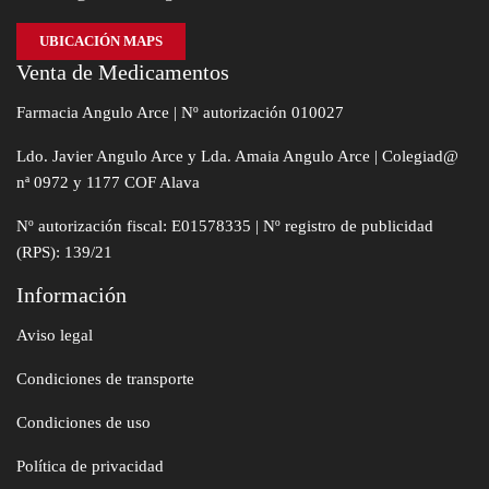
UBICACIÓN MAPS
Venta de Medicamentos
Farmacia Angulo Arce | Nº autorización 010027
Ldo. Javier Angulo Arce y Lda. Amaia Angulo Arce | Colegiad@
nª 0972 y 1177 COF Alava
Nº autorización fiscal: E01578335 | Nº registro de publicidad
(RPS): 139/21
Información
Aviso legal
Condiciones de transporte
Condiciones de uso
Política de privacidad