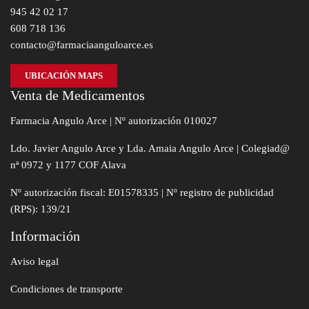
945 42 02 17
608 718 136
contacto@farmaciaanguloarce.es
UBICACIÓN MAPS
Venta de Medicamentos
Farmacia Angulo Arce | Nº autorización 010027
Ldo. Javier Angulo Arce y Lda. Amaia Angulo Arce | Colegiad@
nª 0972 y 1177 COF Alava
Nº autorización fiscal: E01578335 | Nº registro de publicidad
(RPS): 139/21
Información
Aviso legal
Condiciones de transporte