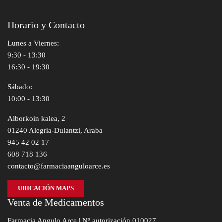
Horario y Contacto
Lunes a Viernes:
9:30 - 13:30
16:30 - 19:30
Sábado:
10:00 - 13:30
Alborkoin kalea, 2
01240 Alegria-Dulantzi, Araba
945 42 02 17
608 718 136
contacto@farmaciaanguloarce.es
UBICACIÓN MAPS
Venta de Medicamentos
Farmacia Angulo Arce | Nº autorización 010027