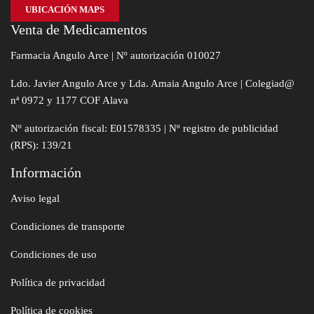
UBICACIÓN MAPS
Venta de Medicamentos
Farmacia Angulo Arce | Nº autorización 010027
Ldo. Javier Angulo Arce y Lda. Amaia Angulo Arce | Colegiad@
nª 0972 y 1177 COF Alava
Nº autorización fiscal: E01578335 | Nº registro de publicidad
(RPS): 139/21
Información
Aviso legal
Condiciones de transporte
Condiciones de uso
Política de privacidad
Política de cookies