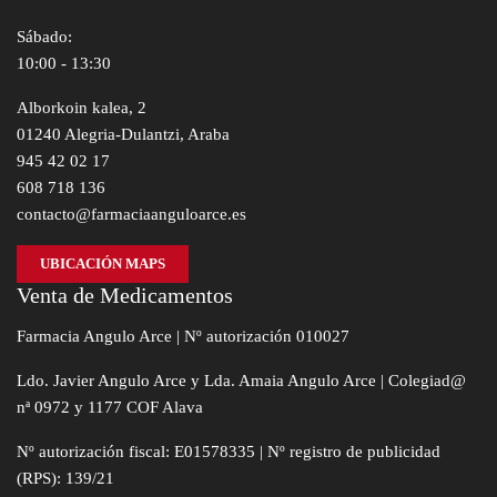
Sábado:
10:00 - 13:30
Alborkoin kalea, 2
01240 Alegria-Dulantzi, Araba
945 42 02 17
608 718 136
contacto@farmaciaanguloarce.es
UBICACIÓN MAPS
Venta de Medicamentos
Farmacia Angulo Arce | Nº autorización 010027
Ldo. Javier Angulo Arce y Lda. Amaia Angulo Arce | Colegiad@
nª 0972 y 1177 COF Alava
Nº autorización fiscal: E01578335 | Nº registro de publicidad
(RPS): 139/21