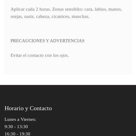
Aplicar cada 2 horas. Zonas sensibles: cara, labios, manos,
orejas, nariz, cabeza, cicatrices, manchas.
PRECAUCIONES Y ADVERTENCIAS
Evitar el contacto con los ojos.
Horario y Contacto
Lunes a Viernes:
9:30 - 13:30
16:30 - 19:30