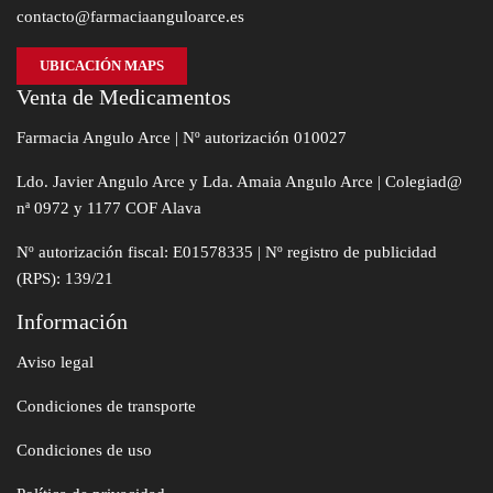
contacto@farmaciaanguloarce.es
UBICACIÓN MAPS
Venta de Medicamentos
Farmacia Angulo Arce | Nº autorización 010027
Ldo. Javier Angulo Arce y Lda. Amaia Angulo Arce | Colegiad@
nª 0972 y 1177 COF Alava
Nº autorización fiscal: E01578335 | Nº registro de publicidad
(RPS): 139/21
Información
Aviso legal
Condiciones de transporte
Condiciones de uso