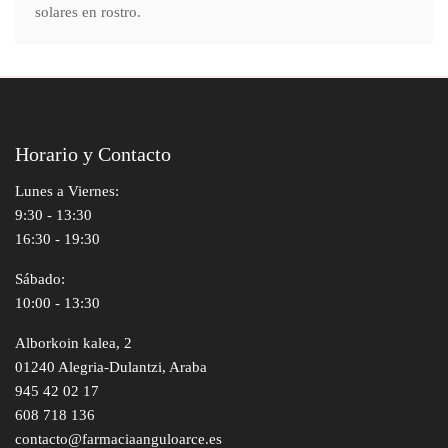
solares en rostro.
Horario y Contacto
Lunes a Viernes:
9:30 - 13:30
16:30 - 19:30
Sábado:
10:00 - 13:30
Alborkoin kalea, 2
01240 Alegria-Dulantzi, Araba
945 42 02 17
608 718 136
contacto@farmaciaanguloarce.es