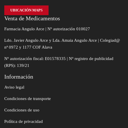
UBICACIÓN MAPS
Venta de Medicamentos
Farmacia Angulo Arce | Nº autorización 010027
Ldo. Javier Angulo Arce y Lda. Amaia Angulo Arce | Colegiad@
nª 0972 y 1177 COF Alava
Nº autorización fiscal: E01578335 | Nº registro de publicidad
(RPS): 139/21
Información
Aviso legal
Condiciones de transporte
Condiciones de uso
Política de privacidad