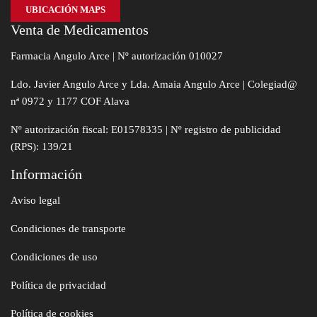
UBICACIÓN MAPS
Venta de Medicamentos
Farmacia Angulo Arce | Nº autorización 010027
Ldo. Javier Angulo Arce y Lda. Amaia Angulo Arce | Colegiad@
nª 0972 y 1177 COF Alava
Nº autorización fiscal: E01578335 | Nº registro de publicidad
(RPS): 139/21
Información
Aviso legal
Condiciones de transporte
Condiciones de uso
Política de privacidad
Política de cookies