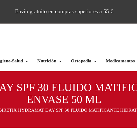
Envío gratuito en compras superiores a 55 €
giene-Salud
Nutrición
Ortopedia
Medicamentos
Y SPF 30 FLUIDO MATIFI
ENVASE 50 ML
BIRETIX HYDRAMAT DAY SPF 30 FLUIDO MATIFICANTE HIDRAT