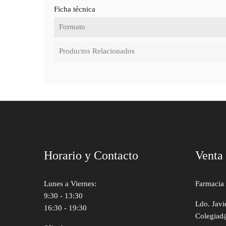
Ficha técnica
Formato
Productos Relacionados
Horario y Contacto
Venta
Lunes a Viernes:
Farmacia 
9:30 - 13:30
Ldo. Javi
16:30 - 19:30
Colegiad