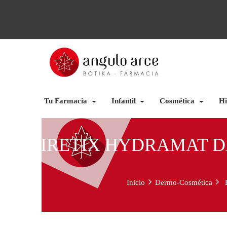
Tu Farmacia
Infantil
Cosmética
Hi
BIRETIX HYDRAMAT DA
Inicio
Dermo-Cosmética