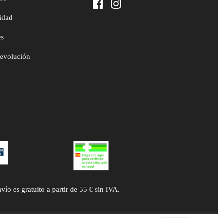
cidad
es
devolución
 es gratuito a partir de 55 € sin IVA.