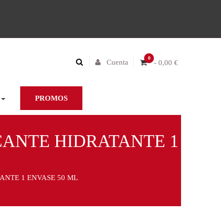
0
Cuenta
- 0,00 €
PROMOS
CANTE HIDRATANTE 1
ANTE 1 ENVASE 50 ML