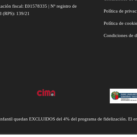
zación fiscal: E01578335 | Nº registro de
Política de priva
d (RPS): 139/21
Política de cooki
Condiciones de 
ntil quedan EXCLUIDOS del 4% del programa de fidelización. El envío