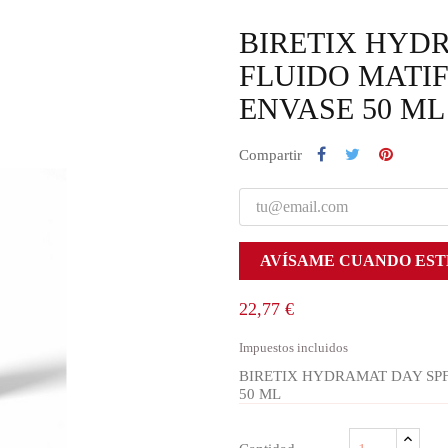
BIRETIX HYDR
FLUIDO MATI
ENVASE 50 ML
Compartir
AVÍSAME CUANDO EST
22,77 €
Impuestos incluidos
BIRETIX HYDRAMAT DAY SPF
50 ML