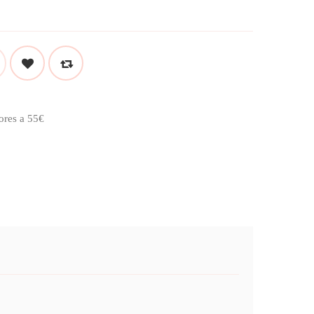
ores a 55€