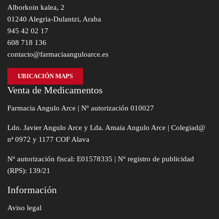
Alborkoin kalea, 2
01240 Alegria-Dulantzi, Araba
945 42 02 17
608 718 136
contacto@farmaciaanguloarce.es
UBICACIÓN MAPS
Venta de Medicamentos
Farmacia Angulo Arce | Nº autorización 010027
Ldo. Javier Angulo Arce y Lda. Amaia Angulo Arce | Colegiad@
nª 0972 y 1177 COF Alava
Nº autorización fiscal: E01578335 | Nº registro de publicidad
(RPS): 139/21
Información
Aviso legal