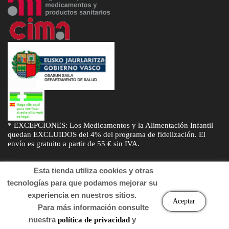
* EXCEPCIONES: Los Medicamentos y la Alimentación Infantil
quedan EXCLUIDOS del 4% del programa de fidelización. El
envío es gratuito a partir de 55 € sin IVA.
Esta tienda utiliza cookies y otras
tecnologías para que podamos mejorar su
experiencia en nuestros sitios.
© Desarrollado por
Sogifar
y
DTD Soluciones
. Derechos de autor
Aceptar
Para más información consulte
2022 Farmacia.
nuestra
y
política de privacidad