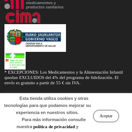
* EXCEPCIONES: Los Medicamentos y la Alimentación Infantil
quedan EXCLUIDOS del 4% del programa de fidelización. El
envío es gratuito a partir de 55 € sin IVA.
Esta tienda utiliza cookies y otras
tecnologías para que podamos mejorar su
experiencia en nuestros sitios.
© Desarrollado por
Sogifar
y
DTD Soluciones
. Derechos de autor
Aceptar
Para más información consulte
2022 Farmacia.
nuestra
y
política de privacidad