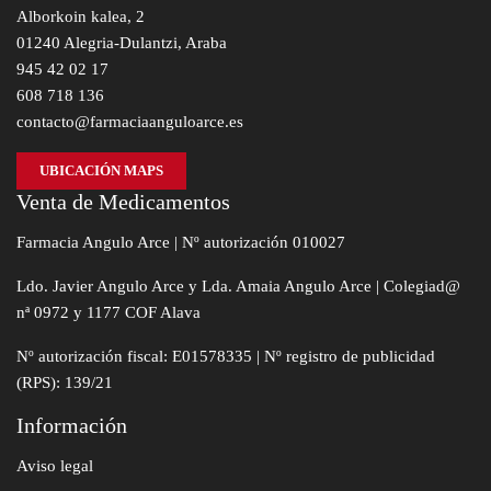
Alborkoin kalea, 2
01240 Alegria-Dulantzi, Araba
945 42 02 17
608 718 136
contacto@farmaciaanguloarce.es
UBICACIÓN MAPS
Venta de Medicamentos
Farmacia Angulo Arce | Nº autorización 010027
Ldo. Javier Angulo Arce y Lda. Amaia Angulo Arce | Colegiad@
nª 0972 y 1177 COF Alava
Nº autorización fiscal: E01578335 | Nº registro de publicidad
(RPS): 139/21
Información
Aviso legal