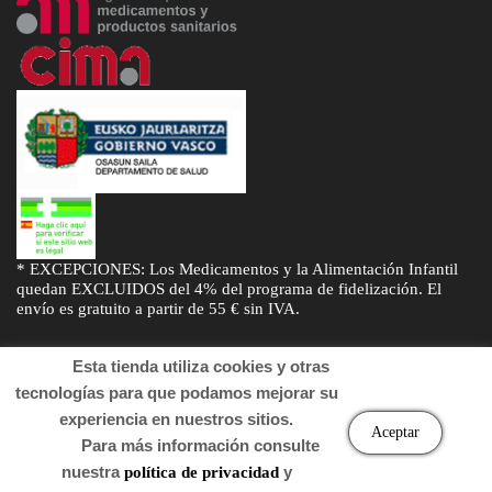
* EXCEPCIONES: Los Medicamentos y la Alimentación Infantil
quedan EXCLUIDOS del 4% del programa de fidelización. El
envío es gratuito a partir de 55 € sin IVA.
Esta tienda utiliza cookies y otras
tecnologías para que podamos mejorar su
experiencia en nuestros sitios.
© Desarrollado por
Sogifar
y
DTD Soluciones
. Derechos de autor
Aceptar
Para más información consulte
2022 Farmacia.
nuestra
y
política de privacidad