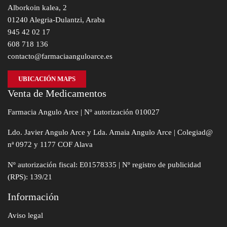
Alborkoin kalea, 2
01240 Alegria-Dulantzi, Araba
945 42 02 17
608 718 136
contacto@farmaciaanguloarce.es
UBICACIÓN MAPS
Venta de Medicamentos
Farmacia Angulo Arce | Nº autorización 010027
Ldo. Javier Angulo Arce y Lda. Amaia Angulo Arce | Colegiad@
nª 0972 y 1177 COF Alava
Nº autorización fiscal: E01578335 | Nº registro de publicidad
(RPS): 139/21
Información
Aviso legal