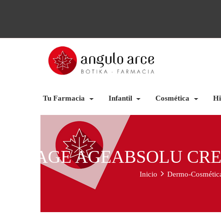
Tu Farmacia
Infantil
Cosmética
Hi
URIAGE AGEABSOLU CREM
Inicio
Dermo-Cosmétic