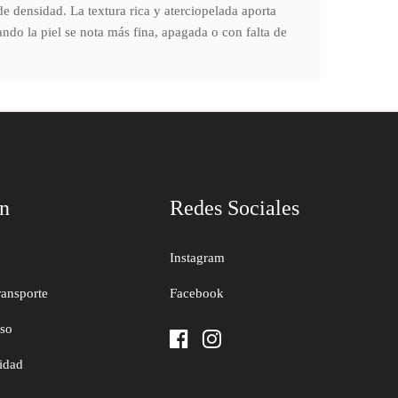
de densidad. La textura rica y aterciopelada aporta
ndo la piel se nota más fina, apagada o con falta de
ón
Redes Sociales
Instagram
ransporte
Facebook
uso
cidad