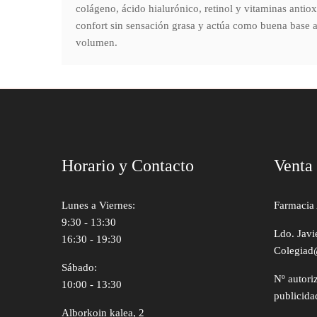
colágeno, ácido hialurónico, retinol y vitaminas antiox
confort sin sensación grasa y actúa como buena base an
volumen.
Horario y Contacto
Venta
Lunes a Viernes:
Farmacia 
9:30 - 13:30
Ldo. Javi
16:30 - 19:30
Colegiad
Sábado:
Nº autori
10:00 - 13:30
publicida
Alborkoin kalea, 2