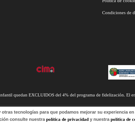
Política de cooki
Condiciones de 
ntil quedan EXCLUIDOS del 4% del programa de fidelización. El envío
tras tecnologías para que podamos mejorar su experiencia en n
n consulte nuestra
y nuestra
política de privacidad
política de c
 de autor 2022 Farmacia.