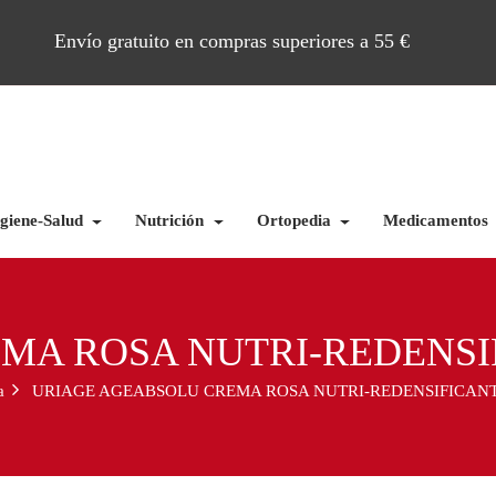
Envío gratuito en compras superiores a 55 €
giene-Salud
Nutrición
Ortopedia
Medicamentos
A ROSA NUTRI-REDENSIF
a
URIAGE AGEABSOLU CREMA ROSA NUTRI-REDENSIFICANT