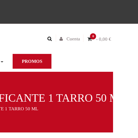
0
Cuenta
- 0,00 €
PROMOS
ICANTE 1 TARRO 50 ML
E 1 TARRO 50 ML