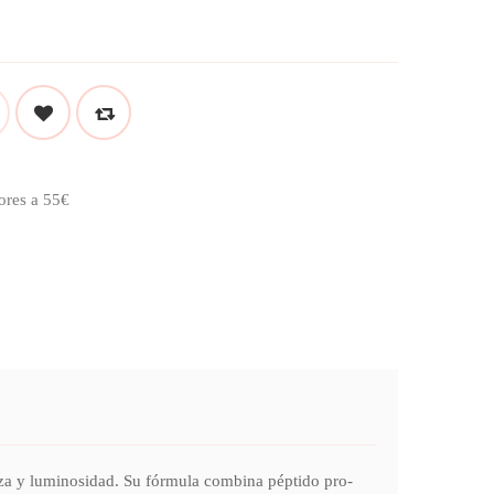
ores a 55€
eza y luminosidad. Su fórmula combina péptido pro-