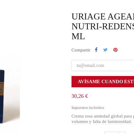
URIAGE AGEA
NUTRI-REDENS
ML
Compartir
AVÍSAME CUANDO EST
30,26 €
Impuestos incluidos
Crema rosa antiedad global para 
volumen y falta de luminosidad.