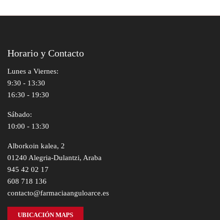
Horario y Contacto
Lunes a Viernes:
9:30 - 13:30
16:30 - 19:30
Sábado:
10:00 - 13:30
Alborkoin kalea, 2
01240 Alegria-Dulantzi, Araba
945 42 02 17
608 718 136
contacto@farmaciaanguloarce.es
UBICACIÓN MAPS