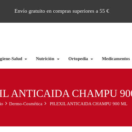
Envío gratuito en compras superiores a 55 €
giene-Salud
Nutrición
Ortopedia
Medicamentos
IL ANTICAIDA CHAMPU 90
io
Dermo-Cosmética
PILEXIL ANTICAIDA CHAMPU 900 ML