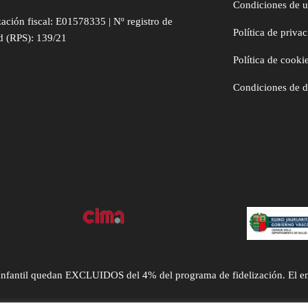
Condiciones de 
zación fiscal: E01578335 | Nº registro de
Política de priva
d (RPS): 139/21
Política de cooki
Condiciones de 
ntil quedan EXCLUIDOS del 4% del programa de fidelización. El envío