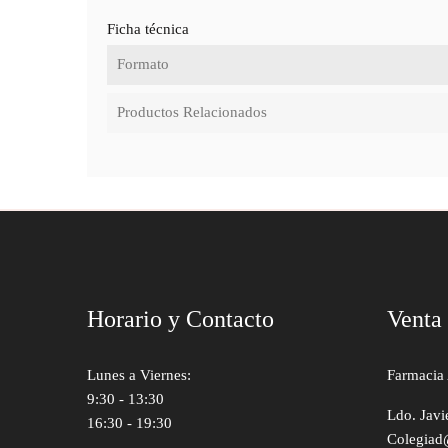
Ficha técnica
Formato
Productos Relacionados
Horario y Contacto
Venta
Lunes a Viernes:
Farmacia 
9:30 - 13:30
Ldo. Javi
16:30 - 19:30
Colegiad