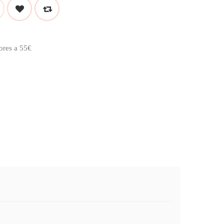
ores a 55€