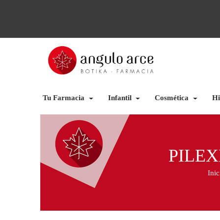
Tu Farmacia
Infantil
Cosmética
Hi
PILEX
Inic