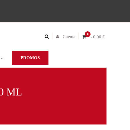
0
Cuenta
- 0,00 €
PROMOS
0 ML