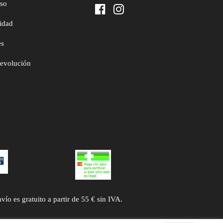
uso
cidad
es
devolución
 es gratuito a partir de 55 € sin IVA.