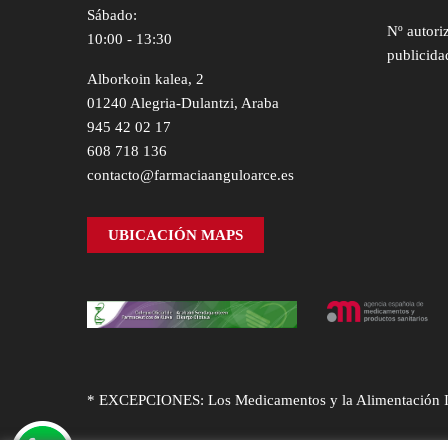
Sábado:
Nº autori
10:00 - 13:30
publicida
Alborkoin kalea, 2
01240 Alegria-Dulantzi, Araba
945 42 02 17
608 718 136
contacto@farmaciaanguloarce.es
UBICACIÓN MAPS
* EXCEPCIONES: Los Medicamentos y la Alimentación Infa