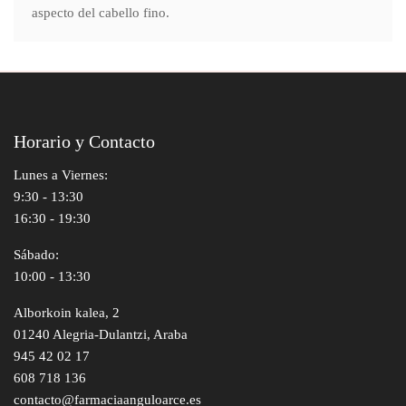
aspecto del cabello fino.
Horario y Contacto
Lunes a Viernes:
9:30 - 13:30
16:30 - 19:30
Sábado:
10:00 - 13:30
Alborkoin kalea, 2
01240 Alegria-Dulantzi, Araba
945 42 02 17
608 718 136
contacto@farmaciaanguloarce.es