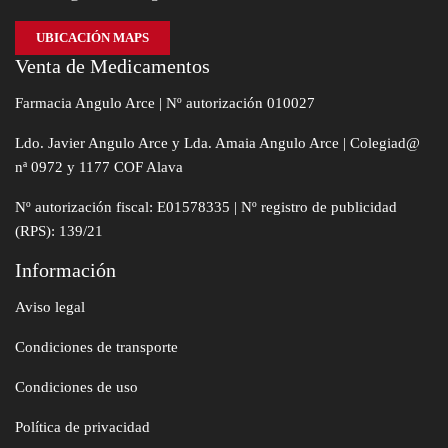
UBICACIÓN MAPS
Venta de Medicamentos
Farmacia Angulo Arce | Nº autorización 010027
Ldo. Javier Angulo Arce y Lda. Amaia Angulo Arce | Colegiad@
nª 0972 y 1177 COF Alava
Nº autorización fiscal: E01578335 | Nº registro de publicidad
(RPS): 139/21
Información
Aviso legal
Condiciones de transporte
Condiciones de uso
Política de privacidad