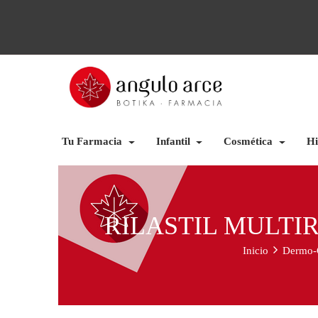
Tu Farmacia
Infantil
Cosmética
Hi
RILASTIL MULTI
Inicio
Dermo-