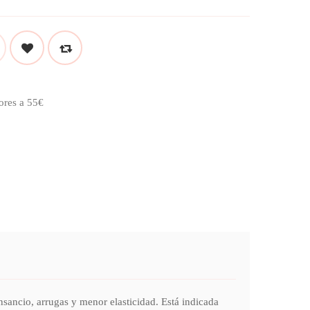
ores a 55€
o, arrugas y menor elasticidad. Está indicada