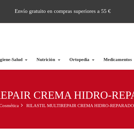
Envío gratuito en compras superiores a 55 €
giene-Salud
Nutrición
Ortopedia
Medicamentos
REPAIR CREMA HIDRO-RE
Cosmética
RILASTIL MULTIREPAIR CREMA HIDRO-REPARADO