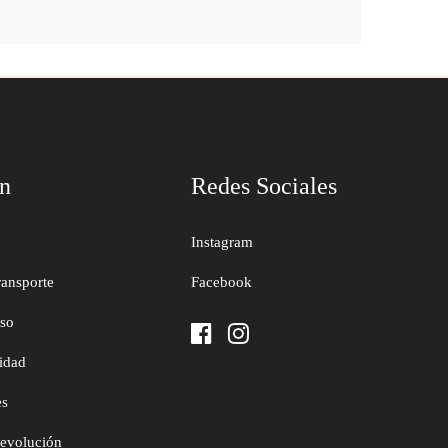
ón
Redes Sociales
Instagram
ransporte
Facebook
uso
cidad
es
devolución