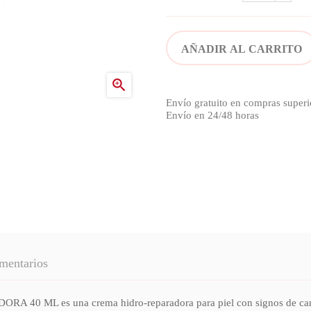
AÑADIR AL CARRITO

Envío gratuito en compras superi
Envío en 24/48 horas
mentarios
L es una crema hidro-reparadora para piel con signos de cansanci