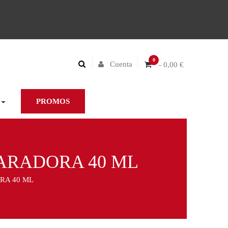
0
Cuenta
- 0,00 €
PROMOS
PARADORA 40 ML
RA 40 ML