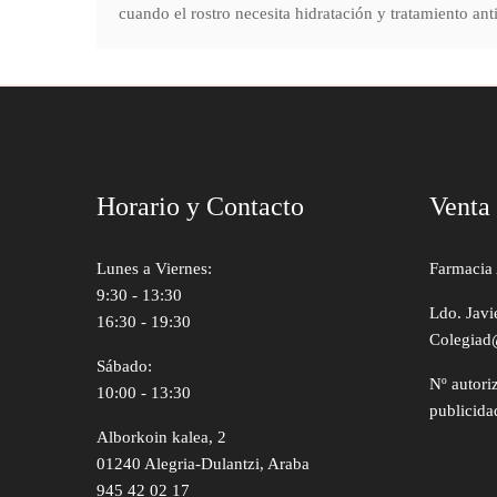
cuando el rostro necesita hidratación y tratamiento an
Horario y Contacto
Venta
Lunes a Viernes:
Farmacia 
9:30 - 13:30
Ldo. Javi
16:30 - 19:30
Colegiad
Sábado:
Nº autori
10:00 - 13:30
publicida
Alborkoin kalea, 2
01240 Alegria-Dulantzi, Araba
945 42 02 17