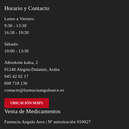
Horario y Contacto
Lunes a Viernes:
9:30 - 13:30
16:30 - 19:30
Sábado:
10:00 - 13:30
Alborkoin kalea, 2
01240 Alegria-Dulantzi, Araba
945 42 02 17
608 718 136
contacto@farmaciaanguloarce.es
UBICACIÓN MAPS
Venta de Medicamentos
Farmacia Angulo Arce | Nº autorización 010027