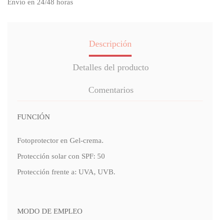
Envío en 24/48 horas
Descripción
Detalles del producto
Comentarios
FUNCIÓN
Fotoprotector en Gel-crema.
Protección solar con SPF: 50
Protección frente a: UVA, UVB.
MODO DE EMPLEO