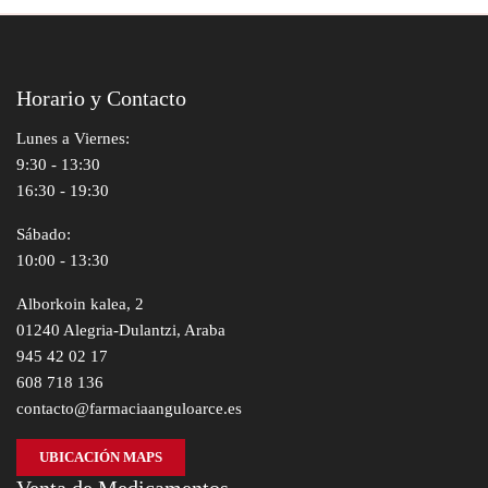
Horario y Contacto
Lunes a Viernes:
9:30 - 13:30
16:30 - 19:30
Sábado:
10:00 - 13:30
Alborkoin kalea, 2
01240 Alegria-Dulantzi, Araba
945 42 02 17
608 718 136
contacto@farmaciaanguloarce.es
UBICACIÓN MAPS