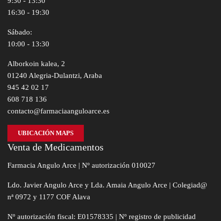
9:30 - 13:30
16:30 - 19:30
Sábado:
10:00 - 13:30
Alborkoin kalea, 2
01240 Alegria-Dulantzi, Araba
945 42 02 17
608 718 136
contacto@farmaciaanguloarce.es
UBICACIÓN MAPS
Venta de Medicamentos
Farmacia Angulo Arce | Nº autorización 010027
Ldo. Javier Angulo Arce y Lda. Amaia Angulo Arce | Colegiad@
nª 0972 y 1177 COF Alava
Nº autorización fiscal: E01578335 | Nº registro de publicidad