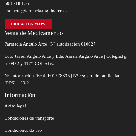
608 718 136
contacto@farmaciaanguloarce.es
UBICACIÓN MAPS
Venta de Medicamentos
Farmacia Angulo Arce | Nº autorización 010027
Ldo. Javier Angulo Arce y Lda. Amaia Angulo Arce | Colegiad@
nª 0972 y 1177 COF Alava
Nº autorización fiscal: E01578335 | Nº registro de publicidad
(RPS): 139/21
Información
Aviso legal
Condiciones de transporte
Condiciones de uso