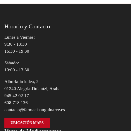
Horario y Contacto
Lunes a Viernes:
9:30 - 13:30
16:30 - 19:30
Sábado:
10:00 - 13:30
Alborkoin kalea, 2
01240 Alegria-Dulantzi, Araba
945 42 02 17
608 718 136
contacto@farmaciaanguloarce.es
UBICACIÓN MAPS