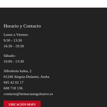
Horario y Contacto
Lunes a Viernes:
9:30 - 13:30
16:30 - 19:30
Sábado:
10:00 - 13:30
Alborkoin kalea, 2
01240 Alegria-Dulantzi, Araba
945 42 02 17
608 718 136
contacto@farmaciaanguloarce.es
UBICACIÓN MAPS