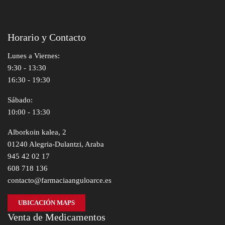
Horario y Contacto
Lunes a Viernes:
9:30 - 13:30
16:30 - 19:30
Sábado:
10:00 - 13:30
Alborkoin kalea, 2
01240 Alegria-Dulantzi, Araba
945 42 02 17
608 718 136
contacto@farmaciaanguloarce.es
UBICACIÓN MAPS
Venta de Medicamentos